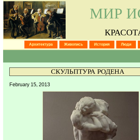
МИР И
КРАСОТ
Архитектура
Живопись
История
Люди
СКУЛЬПТУРА РОДЕНА
February 15, 2013