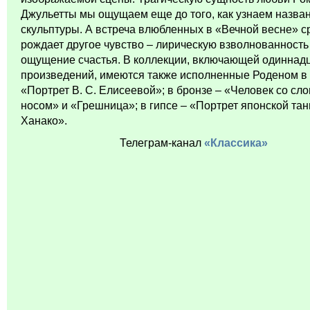
Джульетты мы ощущаем еще до того, как узнаем назва
скульптуры. А встреча влюбленных в «Вечной весне» с
рождает другое чувство – лирическую взволнованность
ощущение счастья. В коллекции, включающей одиннад
произведений, имеются также исполненные Роденом в
«Портрет В. С. Елисеевой»; в бронзе – «Человек со с
носом» и «Грешница»; в гипсе – «Портрет японской т
Ханако».
Телеграм-канал
«Классика»