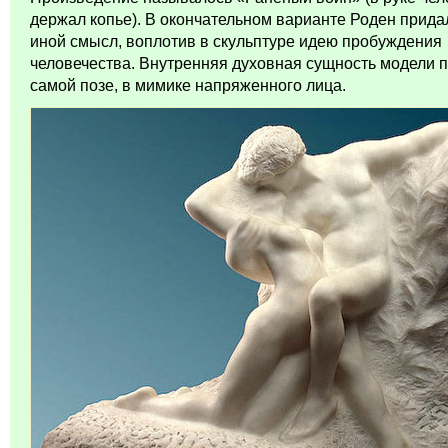
держал копье). В окончательном варианте Роден прида
иной смысл, воплотив в скульптуре идею пробуждения
человечества. Внутренняя духовная сущность модели 
самой позе, в мимике напряженного лица.