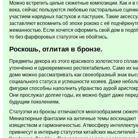
Можно встретить целые сюжетные композиции. Как и в
века, сейчас пользуются любовью пасторальные сценки
участием нарядных пастухов и пастушек. Такие аксесс
заставляют вспомнить об эпохе рококо с её подчёркнут
жеманностью. Если хочется оформить свой дом в подо
то без фарфоровых статуэток не обойтись.
Роскошь, отлитая в бронзе.
Предметы декора из этого красивого золотистого спла
утончённо и одновременно респектабельно. Само их н
доме можно рассматривать как своеобразный знак выс
социального статуса и успешности хозяев. Даже небо
фигурки способны наполнить убранство аурой аристокр
Они прослужат долгие годы, их можно будет даже пере
будущим поколениям.
Статуэтки из бронзы отличаются многообразием сюжет
Миниатюрные фантазии на античные темы восхищают
изяществом и гармоничностью. Атмосферу интеллекту
привнесут в интерьер статуэтки китайских мыслителей 