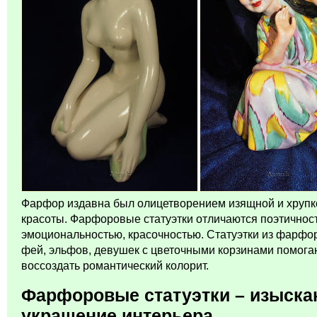
Фарфор издавна был олицетворением изящной и хрупк
красоты. Фарфоровые статуэтки отличаются поэтичнос
эмоциональностью, красочностью. Статуэтки из фарфор
фей, эльфов, девушек с цветочными корзинами помога
воссоздать романтический колорит.
Фарфоровые статуэтки – изыска
украшение интерьера.