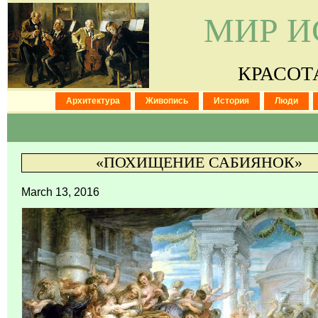
МИР И
КРАСОТ
Архитектура
Живопись
История
Люди
«ПОХИЩЕНИЕ САБИЯНОК»
March 13, 2016