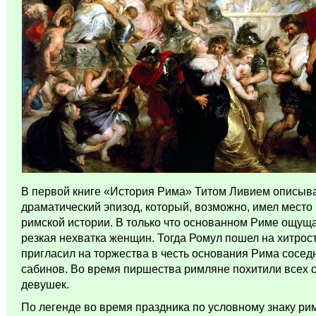
В первой книге «История Рима» Титом Ливием описыв
драматический эпизод, который, возможно, имел место
римской истории. В только что основанном Риме ощущ
резкая нехватка женщин. Тогда Ромул пошел на хитрост
пригласил на торжества в честь основания Рима сосед
сабинов. Во время пиршества римляне похитили всех 
девушек.
По легенде во время праздника по условному знаку ри