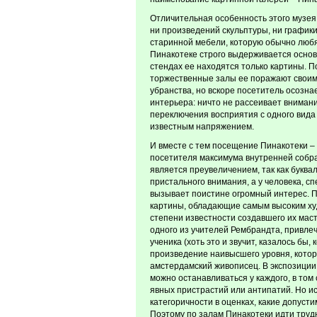
Отличительная особенность этого музея с
ни произведений скульптуры, ни графики
старинной мебели, которую обычно любят
Пинакотеке строго выдерживается основ
стендах ее находятся только картины. 
торжественные залы ее поражают своим
убранства, но вскоре посетитель осозн
интерьера: ничто не рассеивает внимани
переключения восприятия с одного вида 
известным напряжением.
И вместе с тем посещение Пинакотеки – 
посетителя максимума внутренней собра
является преувеличением, так как буква
пристального внимания, а у человека, с
вызывает поистине огромный интерес. П
картины, обладающие самым высоким ху
степени известности создавшего их маст
одного из учителей Рембрандта, привлеч
ученика (хоть это и звучит, казалось бы,
произведение наивысшего уровня, которо
амстердамский живописец. В экспозиции
можно останавливаться у каждого, в том 
явных пристрастий или антипатий. Но ис
категоричности в оценках, какие допусти
Поэтому по залам Пинакотеки идти трудно