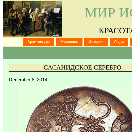
МИР И
КРАСОТ
Архитектура
Живопись
История
Люди
САСАНИДСКОЕ СЕРЕБРО
December 8, 2014