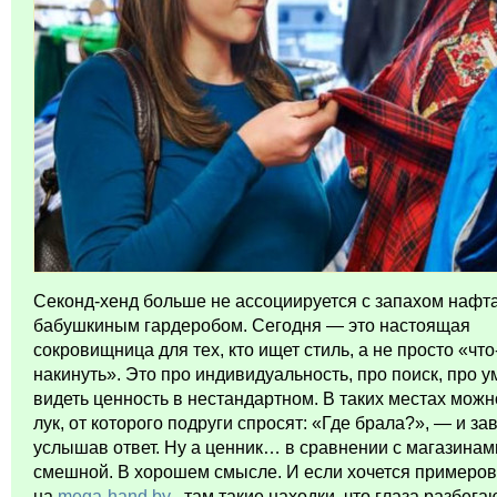
Секонд-хенд больше не ассоциируется с запахом нафт
бабушкиным гардеробом. Сегодня — это настоящая
сокровищница для тех, кто ищет стиль, а не просто «что
накинуть». Это про индивидуальность, про поиск, про 
видеть ценность в нестандартном. В таких местах можн
лук, от которого подруги
спросят: «Где брала?», — и зав
услышав ответ. Ну а ценник… в сравнении с магазина
смешной. В хорошем смысле. И если хочется примеров
на
mega-hand.by
, там такие находки, что глаза разбега