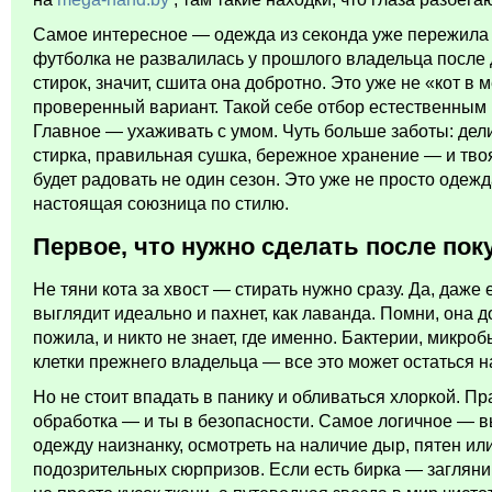
Самое интересное — одежда из секонда уже пережила 
футболка не развалилась у прошлого владельца после 
стирок, значит, сшита она добротно. Это уже не «кот в 
проверенный вариант. Такой себе отбор естественным 
Главное — ухаживать с умом. Чуть больше заботы: дел
стирка, правильная сушка, бережное хранение — и тво
будет радовать не один сезон. Это уже не просто одежд
настоящая союзница по стилю.
Первое, что нужно сделать после пок
Не тяни кота за хвост — стирать нужно сразу. Да, даже
выглядит идеально и пахнет, как лаванда. Помни, она д
пожила, и никто не знает, где именно. Бактерии, микро
клетки прежнего владельца — все это может остаться на
Но не стоит впадать в панику и обливаться хлоркой. П
обработка — и ты в безопасности. Самое логичное — 
одежду наизнанку, осмотреть на наличие дыр, пятен ил
подозрительных сюрпризов. Если есть бирка — загляни 