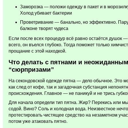
Заморозка — положи одежду в пакет и в морозилку
Холод убивает бактерии
Проветривание — банально, но эффективно. Пару
балконе творят чудеса
Если после всех процедур всё равно остаётся душок —
всего, он въелся глубоко. Тогда поможет только химчис
прощание с этой находкой.
Что делать с пятнами и неожиданны
“сюрпризами”
На секондовской одежде пятна — дело обычное. Это м
как след от кофе, так и загадочная субстанция непонят
происхождения. Главное — не паникуй и не трись губко
Для начала определи тип пятна. Жир? Перекись или мы
содой. Вино? Соль и холодная вода. Неизвестное нечт
протестировать чистящее средство на незаметном участ
потом уже атаковать пятно.