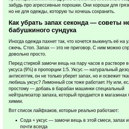
забудь про агрессивные порошки. Они хороши для гряз
но не для одежды, которую ты хочешь сохранить.
Как убрать запах секонда — советы н
бабушкиного сундука
Иногда одежда пахнет так, что хочется выкинуть её на у
сжечь. Стоп. Запах — это не приговор. С ним можно спр
довольно просто.
Перед стиркой замочи вещь на пару часов в растворе 
уксуса (9%) в пропорции 1:5. Уксус — натуральный дез
антисептик, он не только уберет запах, но и освежит тка
любишь уксус? Лимонный сок тоже работает. Ну или, ес
простому — добавь в барабан машинки специальный
нейтрализатор запаха, который продается в магазинах
химии.
Вот список лайфхаков, которые реально работают:
Сода + уксус — замочи вещь в этой смеси, запах и
почти всегда