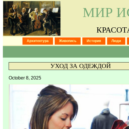
МИР И
КРАСОТ
Архитектура
Живопись
История
Люди
УХОД ЗА ОДЕЖДОЙ
October 8, 2025