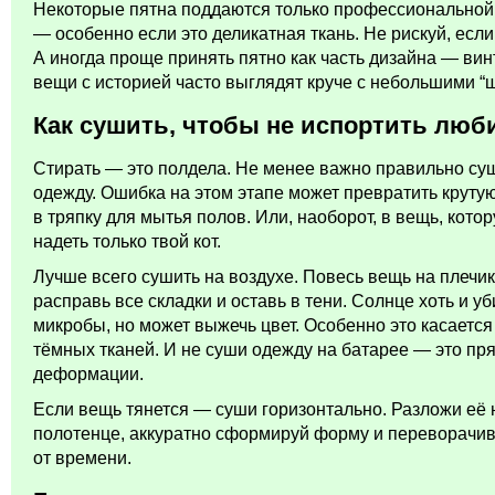
Некоторые пятна поддаются только профессиональной
— особенно если это деликатная ткань. Не рискуй, если
А иногда проще принять пятно как часть дизайна — ви
вещи с историей часто выглядят круче с небольшими “
Как сушить, чтобы не испортить люб
Стирать — это полдела. Не менее важно правильно су
одежду. Ошибка на этом этапе может превратить круту
в тряпку для мытья полов. Или, наоборот, в вещь, кото
надеть только твой кот.
Лучше всего сушить на воздухе. Повесь вещь на плечик
расправь все складки и оставь в тени. Солнце хоть и у
микробы, но может выжечь цвет. Особенно это касается
тёмных тканей. И не суши одежду на батарее — это пря
деформации.
Если вещь тянется — суши горизонтально. Разложи её 
полотенце, аккуратно сформируй форму и переворачи
от времени.