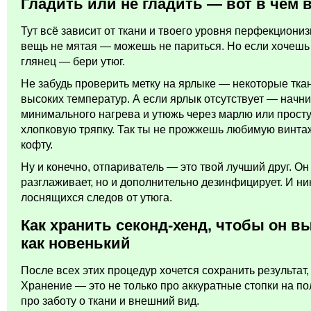
Гладить или не гладить — вот в чем 
Тут всё зависит от ткани и твоего уровня перфекциониз
вещь не мятая — можешь не париться. Но если хочешь 
глянец — бери утюг.
Не забудь проверить метку на ярлыке — некоторые тка
высоких температур. А если ярлык отсутствует — начни
минимального нагрева и утюжь через марлю или прост
хлопковую тряпку. Так ты не прожжешь любимую винт
кофту.
Ну и конечно, отпариватель — это твой лучший друг. Он
разглаживает, но и дополнительно дезинфицирует. И ни
лоснящихся следов от утюга.
Как хранить секонд-хенд, чтобы он в
как новенький
После всех этих процедур хочется сохранить результат,
Хранение — это не только про аккуратные стопки на по
про заботу о ткани и внешний вид.