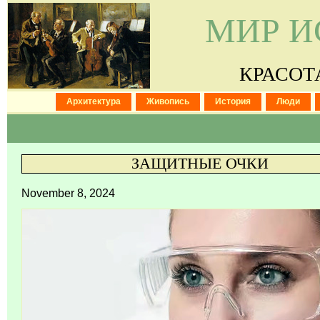
МИР И
КРАСОТ
Архитектура
Живопись
История
Люди
ЗАЩИТНЫЕ ОЧКИ
November 8, 2024